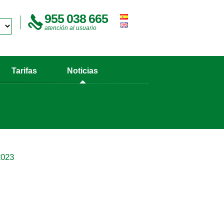
955 038 665
atención al usuario
Tarifas
Noticias
2023