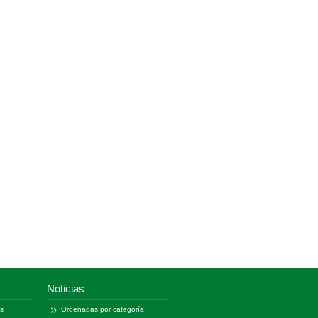
Noticias
as
Ordenadas por categoría