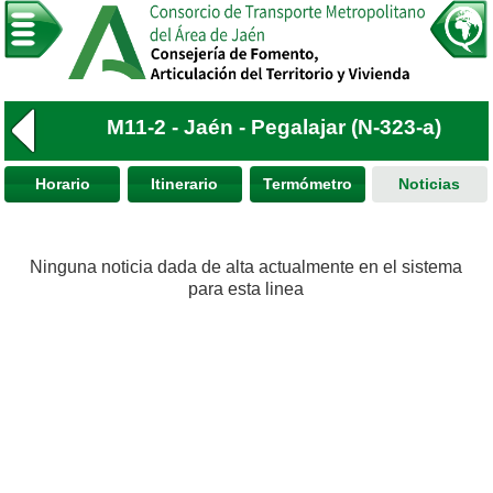
M11-2 - Jaén - Pegalajar (N-323-a)
Horario
Itinerario
Termómetro
Noticias
Ninguna noticia dada de alta actualmente en el sistema
para esta linea