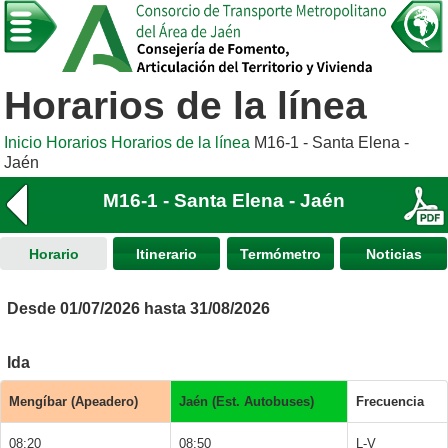
Horarios de la línea
Inicio
Horarios
Horarios de la línea
M16-1 - Santa Elena -
Jaén
M16-1 - Santa Elena - Jaén
Horario
Itinerario
Termómetro
Noticias
Desde 01/07/2026 hasta 31/08/2026
Ida
Mengíbar (Apeadero)
Jaén (Est. Autobuses)
Frecuencia
08:20
08:50
L-V