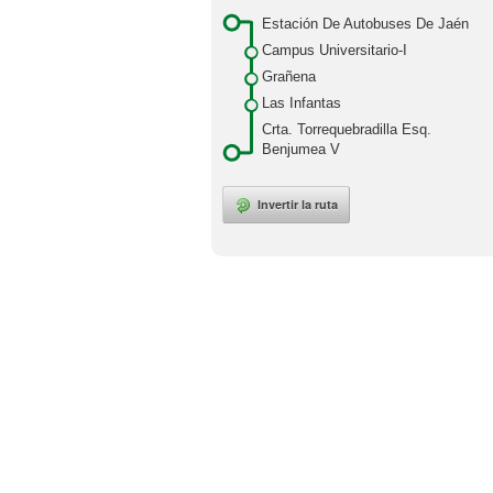
Estación De Autobuses De Jaén
Campus Universitario-I
Grañena
Las Infantas
Crta. Torrequebradilla Esq.
Benjumea V
Invertir la ruta