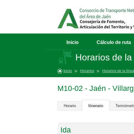
Inicio
Cálculo de ruta
Horarios de la
Inicio
Horarios
Horarios de la líne
M10-02 - Jaén - Villar
Horario
Itinerario
Termómet
Ida