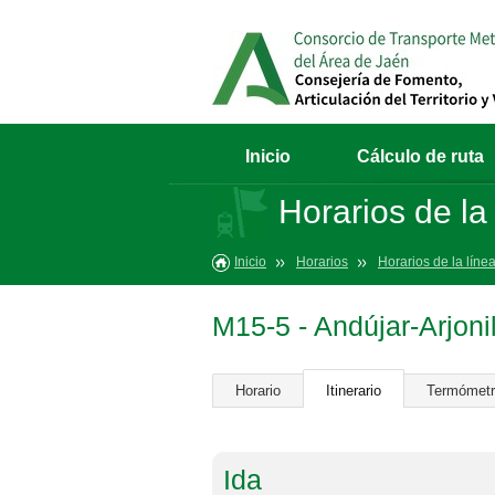
Inicio
Cálculo de ruta
Horarios de la
Inicio
Horarios
Horarios de la líne
M15-5 - Andújar-Arjoni
Horario
Itinerario
Termómet
Ida